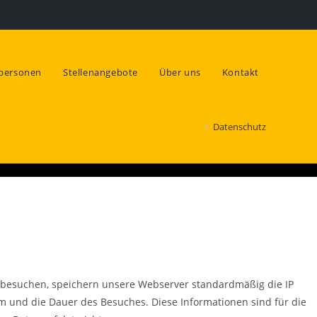
tpersonen
Stellenangebote
Über uns
Kontakt
>
Datenschutz
te besuchen, speichern unsere Webserver standardmäßig die IP
um und die Dauer des Besuches. Diese Informationen sind für die