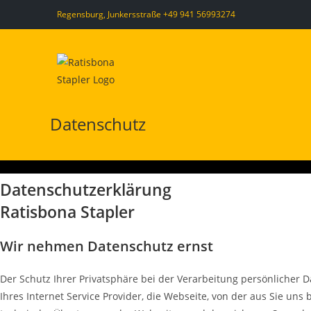
Zum
Regensburg, Junkersstraße
+49 941 56993274
Inhalt
springen
Datenschutz
Datenschutzerklärung
Ratisbona Stapler
Wir nehmen Datenschutz ernst
Der Schutz Ihrer Privatsphäre bei der Verarbeitung persönlicher 
Ihres Internet Service Provider, die Webseite, von der aus Sie un