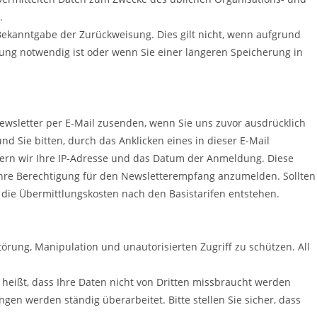
.
ekanntgabe der Zurückweisung. Dies gilt nicht, wenn aufgrund
rung notwendig ist oder wenn Sie einer längeren Speicherung in
ewsletter per E-Mail zusenden, wenn Sie uns zuvor ausdrücklich
d Sie bitten, durch das Anklicken eines in dieser E-Mail
hern wir Ihre IP-Adresse und das Datum der Anmeldung. Diese
 Ihre Berechtigung für den Newsletterempfang anzumelden. Sollten
s die Übermittlungskosten nach den Basistarifen entstehen.
rung, Manipulation und unautorisierten Zugriff zu schützen. All
eißt, dass Ihre Daten nicht von Dritten missbraucht werden
n werden ständig überarbeitet. Bitte stellen Sie sicher, dass