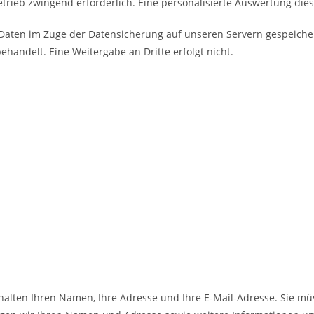
ieb zwingend erforderlich. Eine personalisierte Auswertung diese
Daten im Zuge der Datensicherung auf unseren Servern gespeicher
ehandelt. Eine Weitergabe an Dritte erfolgt nicht.
nhalten Ihren Namen, Ihre Adresse und Ihre E-Mail-Adresse. Sie