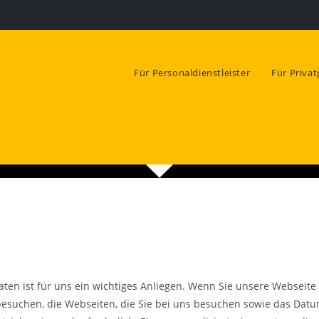
Für Personaldienstleister
Für Priva
Daten ist für uns ein wichtiges Anliegen. Wenn Sie unsere Websei
s besuchen, die Webseiten, die Sie bei uns besuchen sowie das Dat