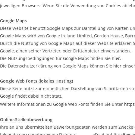
jeweiligen Browsers. Wenn Sie die Verwendung von Cookies able
Google Maps
Diese Website benutzt Google Maps zur Darstellung von Karten un
Google Maps wird von Google Ireland Limited, Gordon House, Barrow
Durch die Nutzung von Google Maps auf dieser Website erklären 
Google, einen seiner Vertreter, oder Drittanbieter einverstanden.
Die Nutzungsbedingungen für Google Maps finden Sie
hier
.
Die Datenschutzerklärung von Google Maps können Sie
hier
einse
Google Web Fonts (lokales Hosting)
Diese Seite nutzt zur einheitlichen Darstellung von Schriftarten s
Google findet dabei nicht statt.
Weitere Informationen zu Google Web Fonts finden Sie unter
https
Online-Stellenbewerbung
Ihre an uns übermittelten Bewerbungsdaten werden zum Zwecke d
folgende personenbezogene Daten: <……………>Folgt auf Ihre Bewerbu