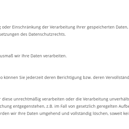
ng oder Einschränkung der Verarbeitung Ihrer gespeicherten Daten
setzungen des Datenschutzrechts.
usmaß wir Ihre Daten verarbeiten.
, so können Sie jederzeit deren Berichtigung bzw. deren Vervollstä
 diese unrechtmäßig verarbeiten oder die Verarbeitung unverhältni
schung entgegenstehen, z.B. im Fall von gesetzlich geregelten Auf
en wir Ihre Daten umgehend und vollständig löschen, soweit kein