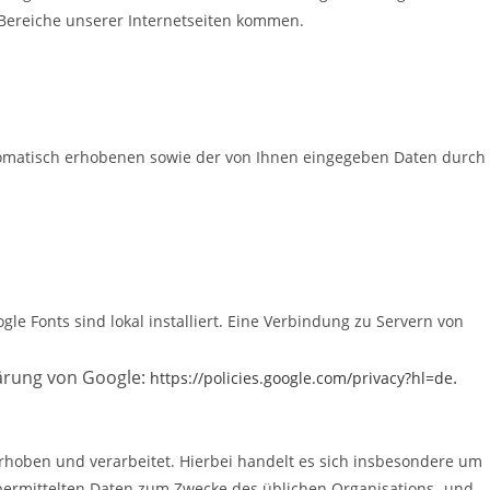
 Bereiche unserer Internetseiten kommen.
utomatisch erhobenen sowie der von Ihnen eingegeben Daten durch
gle Fonts sind lokal installiert. Eine Verbindung zu Servern von
ärung von Google:
.
https://policies.google.com/privacy?hl=de
hoben und verarbeitet. Hierbei handelt es sich insbesondere um
ermittelten Daten zum Zwecke des üblichen Organisations- und