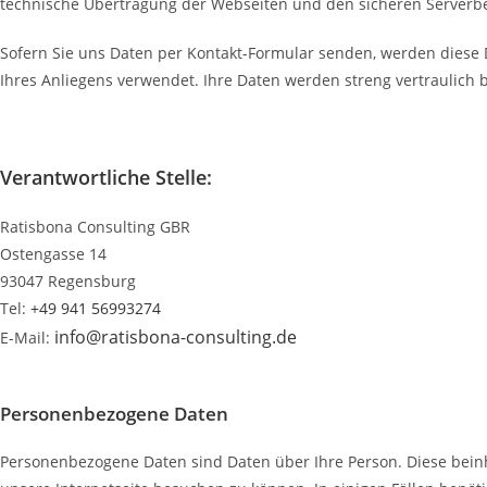
technische Übertragung der Webseiten und den sicheren Serverbetr
Sofern Sie uns Daten per Kontakt-Formular senden, werden diese 
Ihres Anliegens verwendet. Ihre Daten werden streng vertraulich b
Verantwortliche Stelle:
Ratisbona Consulting GBR
Ostengasse 14
93047 Regensburg
Tel:
+49 941 56993274‬
info@ratisbona-consulting.de
E-Mail:
Personenbezogene Daten
Personenbezogene Daten sind Daten über Ihre Person. Diese bei