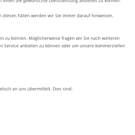
m Ihnen die gewünschte Dienstleistung anbieten zu können.
 In diesen Fällen werden wir Sie immer darauf hinweisen.
en zu können. Möglicherweise fragen wir Sie nach weiteren
ren Service anbieten zu können oder um unsere kommerziellen
isch an uns übermittelt. Dies sind: