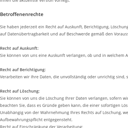
Ihnen die aktuellste Version vorliegt.
Betroffenenrechte
Sie haben jederzeit ein Recht auf Auskunft, Berichtigung, Löschu
auf Datenübertragbarkeit und auf Beschwerde gemäß den Voraus
Recht auf Auskunft:
Sie können von uns eine Auskunft verlangen, ob und in welchem A
Recht auf Berichtigung:
Verarbeiten wir Ihre Daten, die unvollständig oder unrichtig sind
Recht auf Löschung:
Sie können von uns die Löschung Ihrer Daten verlangen, sofern wir
beachten Sie, dass es Gründe geben kann, die einer sofortigen Lö
Unabhängig von der Wahrnehmung Ihres Rechts auf Löschung, werd
Aufbewahrungspflicht entgegensteht.
Recht auf Einschränkung der Verarbeitung: