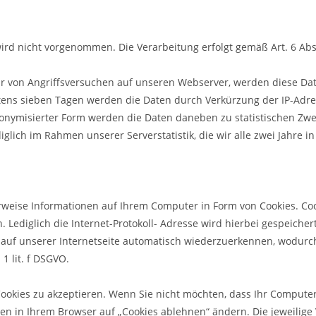
 nicht vorgenommen. Die Verarbeitung erfolgt gemäß Art. 6 Abs. 1
 von Angriffsversuchen auf unseren Webserver, werden diese Daten
tens sieben Tagen werden die Daten durch Verkürzung der IP-Adre
anonymisierter Form werden die Daten daneben zu statistischen Zw
diglich im Rahmen unserer Serverstatistik, die wir alle zwei Jahre i
weise Informationen auf Ihrem Computer in Form von Cookies. Cook
 Lediglich die Internet-Protokoll- Adresse wird hierbei gespeiche
 auf unserer Internetseite automatisch wiederzuerkennen, wodurch
1 lit. f DSGVO.
ookies zu akzeptieren. Wenn Sie nicht möchten, dass Ihr Compute
n in Ihrem Browser auf „Cookies ablehnen“ ändern. Die jeweilige 