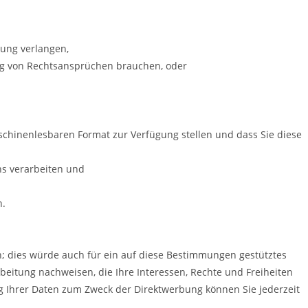
zung verlangen,
ng von Rechtsansprüchen brauchen, oder
aschinenlesbaren Format zur Verfügung stellen und dass Sie diese
ns verarbeiten und
n.
n; dies würde auch für ein auf diese Bestimmungen gestütztes
beitung nachweisen, die Ihre Interessen, Rechte und Freiheiten
 Ihrer Daten zum Zweck der Direktwerbung können Sie jederzeit