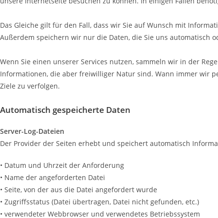
unsere Internetseite besuchen zu können. In einigen Fällen benö
Das Gleiche gilt für den Fall, dass wir Sie auf Wunsch mit Inform
Außerdem speichern wir nur die Daten, die Sie uns automatisch ode
Wenn Sie einen unserer Services nutzen, sammeln wir in der Rege
Informationen, die aber freiwilliger Natur sind. Wann immer wir
Ziele zu verfolgen.
Automatisch gespeicherte Daten
Server-Log-Dateien
Der Provider der Seiten erhebt und speichert automatisch Informat
• Datum und Uhrzeit der Anforderung
• Name der angeforderten Datei
• Seite, von der aus die Datei angefordert wurde
• Zugriffsstatus (Datei übertragen, Datei nicht gefunden, etc.)
• verwendeter Webbrowser und verwendetes Betriebssystem