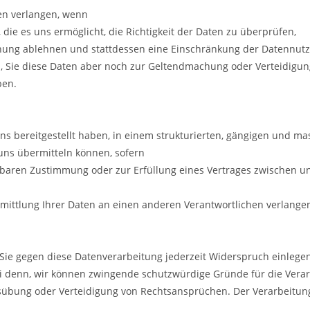
en verlangen, wenn
, die es uns ermöglicht, die Richtigkeit der Daten zu überprüfen,
schung ablehnen und stattdessen eine Einschränkung der Datennut
n, Sie diese Daten aber noch zur Geltendmachung oder Verteidigu
ben.
uns bereitgestellt haben, in einem strukturierten, gängigen und m
ns übermitteln können, sofern
ufbaren Zustimmung oder zur Erfüllung eines Vertrages zwischen u
rmittlung Ihrer Daten an einen anderen Verantwortlichen verlange
 Sie gegen diese Datenverarbeitung jederzeit Widerspruch einlege
sei denn, wir können zwingende schutzwürdige Gründe für die Verar
übung oder Verteidigung von Rechtsansprüchen. Der Verarbeitung